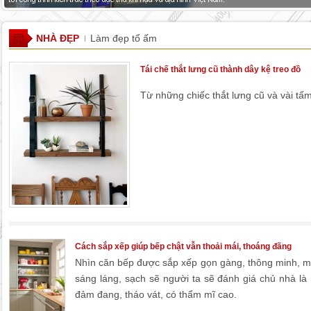
NHÀ ĐẸP
Làm đẹp tổ ấm
Tái chế thắt lưng cũ thành dây kệ treo đồ
Từ những chiếc thắt lưng cũ và vài tấ
Cách sắp xếp giúp bếp chật vẫn thoải mái, thoáng đãng
Nhìn căn bếp được sắp xếp gọn gàng, thông minh, m
sáng láng, sạch sẽ người ta sẽ đánh giá chủ nhà là
đảm đang, tháo vát, có thẩm mĩ cao.