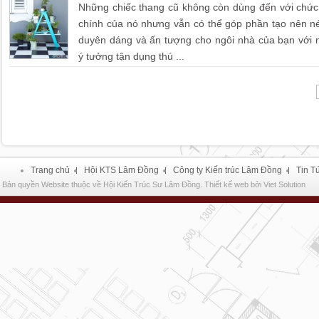
Những chiếc thang cũ không còn dùng đến với chứ
chính của nó nhưng vẫn có thể góp phần tạo nên n
duyên dáng và ấn tượng cho ngôi nhà của bạn với
ý tưởng tận dụng thú ...
Trang chủ
Hội KTS Lâm Đồng
Công ty Kiến trúc Lâm Đồng
Tin T
Bản quyền Website thuộc về Hội Kiến Trúc Sư Lâm Đồng.
Thiết kế web
bởi
Viet Solution