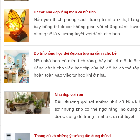
Decor nhà đẹp lãng mạn và nữ tính
Nếu yêu thích phong cách trang trí nhà ở thật lãn
bay bổng thì decor không gian với những cánh bư
nhàng sẽ là ý tưởng tuyệt vời dành cho bạn...
Bố trí phòng học đôi đẹp ấn tượng dành cho bé
Nếu nhà bạn có diện tích rộng, hãy bố trí một khôn
riêng dành cho việc học tập của bé để bé có thể tập
hoàn toàn vào việc tự học khi ở nhà.
Nhà đẹp với rêu
Rêu thường gợi tới những thứ cũ kỹ và
sơ nhưng khó có thể ngờ rằng, nó cũng 
được dùng để trang trí nhà cửa rất tuyệt.
Thang cũ và những ý tưởng tận dụng thú vị