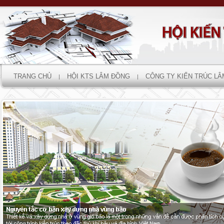
TRANG CHỦ
HỘI KTS LÂM ĐỒNG
CÔNG TY KIẾN TRÚC L