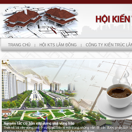
TRANG CHỦ
HỘI KTS LÂM ĐỒNG
CÔNG TY KIẾN TRÚC L