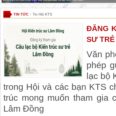
TIN TỨC
Tin Hội KTS
ĐĂNG K
SƯ TRẺ
Văn ph
phép g
lạc bộ 
trong Hội và các bạn KTS ch
trúc mong muốn tham gia c
Lâm Đồng