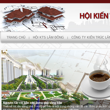
TRANG CHỦ
HỘI KTS LÂM ĐỒNG
CÔNG TY KIẾN TRÚC L