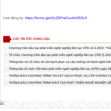
Link đăng ký:
https://forms.gle/GzZMYwCxu4vtS53L9
CÁC TIN TỨC CÙNG LOẠI
Chương trình đào tạo phát triển nghề nghiệp liên tục CPD số 4-2023: “Kiể
Tổ chức chương trình đào tạo phát triển nghề nghiệp liên tục CPD (1-2026
Thông báo v/v tổ chức thi sát hạch phục vụ cấp chứng chỉ hành nghề kiến 
Thông báo tổ chức Hội thảo phát triển nghề nghiệp liên tục (CPD) ngày 0
THÔNG BÁO CHƯƠNG TRÌNH THI SÁT HẠCH PHỤC VỤ CẤP CHỨNG CH
THÔNG BÁO CHƯƠNG TRÌNH ĐÀO TẠO PHÁT TRIỂN NGHỀ NGHIỆP LIÊ