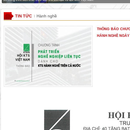
TIN TỨC
Hành nghề
THÔNG BÁO CHƯƠN
HÀNH NGHỀ NGÀY 