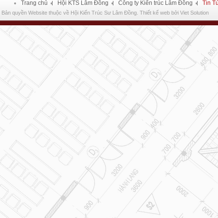
Trang chủ
Hội KTS Lâm Đồng
Công ty Kiến trúc Lâm Đồng
Tin T
Bản quyền Website thuộc về Hội Kiến Trúc Sư Lâm Đồng.
Thiết kế web
bởi
Viet Solution