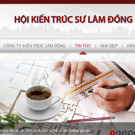
CÔNG TY KIẾN TRÚC LÂM ĐỒNG
TIN TỨC
NHÀ ĐẸP
HÀN