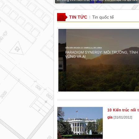
TIN TỨC
Tin quốc tế
10 Kiến trúc nổi
gia
[31/01/2012]