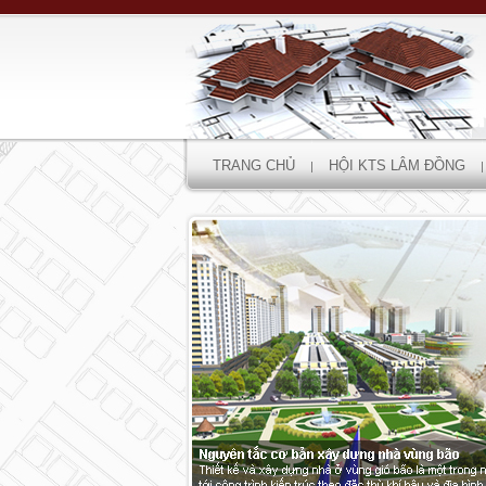
TRANG CHỦ
HỘI KTS LÂM ĐỒNG